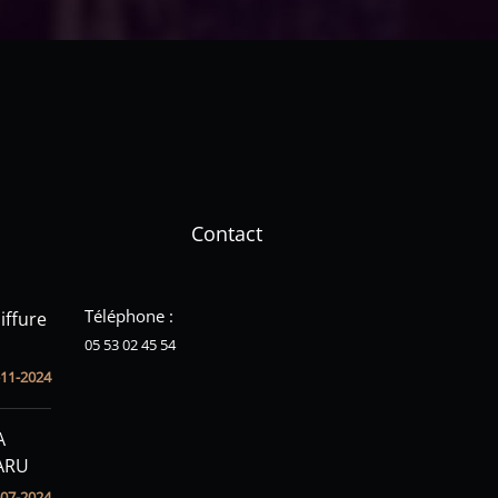
Contact
Téléphone :
iffure
05 53 02 45 54
-11-2024
A
ARU
-07-2024